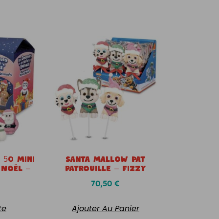
 50 Mini
Santa Mallow Pat
 Noël –
Patrouille – Fizzy
70,50
€
te
Ajouter Au Panier