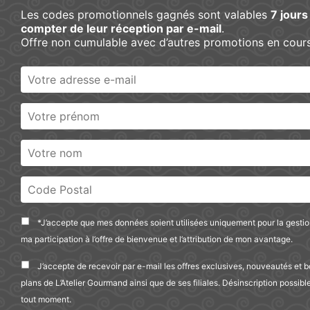
Les codes promotionnels gagnés sont valables
7 jours
compter de leur réception par e-mail
.
Offre non cumulable avec d’autres promotions en cours
*J’accepte que mes données soient utilisées uniquement pour la gesti
ma participation à l’offre de bienvenue et l’attribution de mon avantage.
Accueil
/
Confiseries
/
Marques
/
Fizzy
/ Ginger Friends –
Fizzy
J’accepte de recevoir par e-mail les offres exclusives, nouveautés et 
plans de L’Atelier Gourmand ainsi que de ses filiales. Désinscription possibl
Ginger Friends –
tout moment.